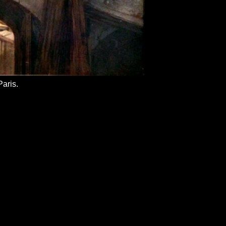
aris.